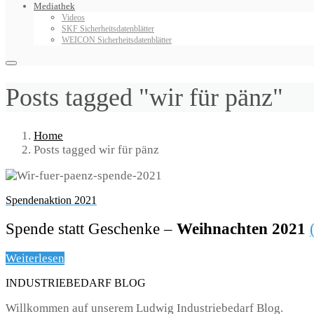
Mediathek
Videos
SKF Sicherheitsdatenblätter
WEICON Sicherheitsdatenblätter
Posts tagged "wir für pänz"
Home
Posts tagged wir für pänz
Spendenaktion 2021
Spende statt Geschenke –
Weihnachten 2021
Weiterlesen
INDUSTRIEBEDARF BLOG
Willkommen auf unserem Ludwig Industriebedarf Blog.