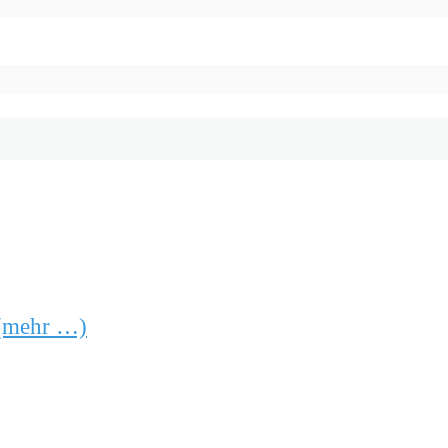
(mehr …)